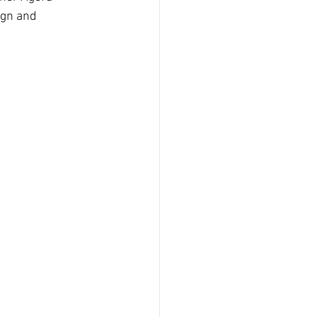
gn and 