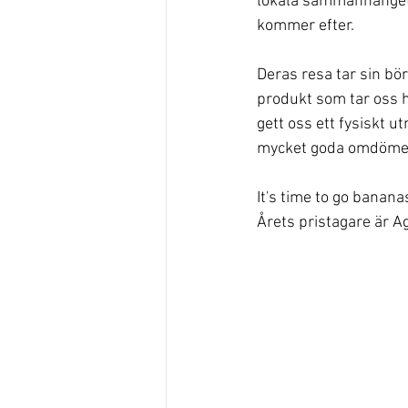
lokala sammanhanget 
kommer efter.
Deras resa tar sin bö
produkt som tar oss h
gett oss ett fysiskt 
mycket goda omdöme
It's time to go banana
Årets pristagare är A