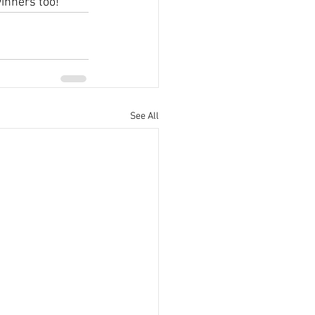
inners too!
See All