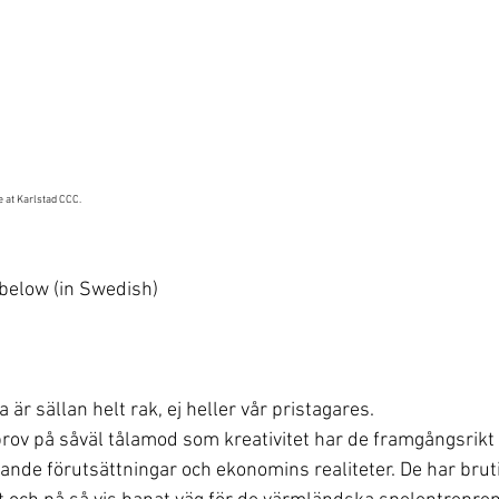
 at Karlstad CCC.
 below (in Swedish)
 är sällan helt rak, ej heller vår pristagares.
prov på såväl tålamod som kreativitet har de framgångsrikt 
ande förutsättningar och ekonomins realiteter. De har bruti