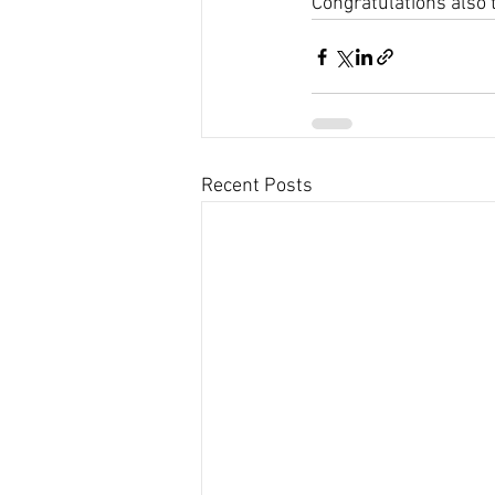
Congratulations also 
Recent Posts