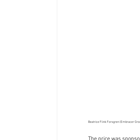
Beatrice Flink Forsgren (Embracer Grou
The price was sponso